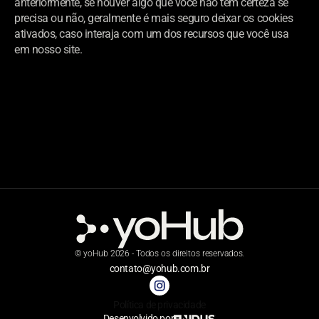
anteriormente, se houver algo que você não tem certeza se 
precisa ou não, geralmente é mais seguro deixar os cookies 
ativados, caso interaja com um dos recursos que você usa 
em nosso site.
©
yoHub
2026
-
Todos os direitos reservados.
contato@yohub.com.br
Política de privacidade
Desenvolvido por