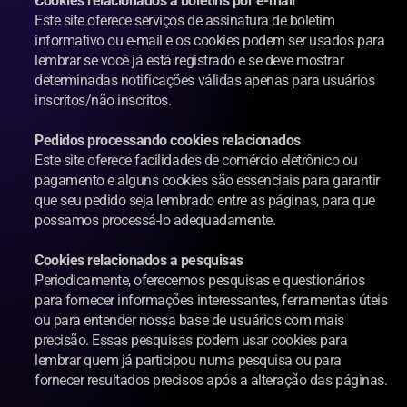
Cookies relacionados a boletins por e-mail
Este site oferece serviços de assinatura de boletim 
informativo ou e-mail e os cookies podem ser usados para 
lembrar se você já está registrado e se deve mostrar 
determinadas notificações válidas apenas para usuários 
inscritos/não inscritos.
Pedidos processando cookies relacionados
Este site oferece facilidades de comércio eletrônico ou 
pagamento e alguns cookies são essenciais para garantir 
que seu pedido seja lembrado entre as páginas, para que 
possamos processá-lo adequadamente.
Cookies relacionados a pesquisas
Periodicamente, oferecemos pesquisas e questionários 
para fornecer informações interessantes, ferramentas úteis 
ou para entender nossa base de usuários com mais 
precisão. Essas pesquisas podem usar cookies para 
lembrar quem já participou numa pesquisa ou para 
fornecer resultados precisos após a alteração das páginas.